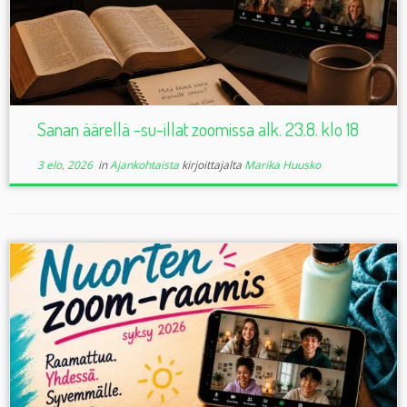
Sanan äärellä -su-illat zoomissa alk. 23.8. klo 18
3 elo, 2026
in
Ajankohtaista
kirjoittajalta
Marika Huusko