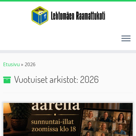
Etusivu
»
2026
Vuotuiset arkistot:
2026