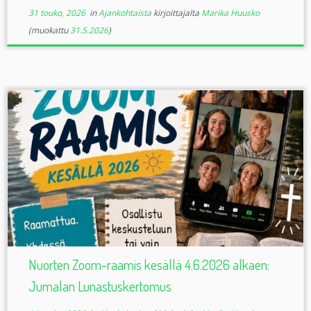
31 touko, 2026
in
Ajankohtaista
kirjoittajalta
Marika Huusko
(muokattu
31.5.2026
)
Nuorten Zoom-raamis kesällä 4.6.2026 alkaen:
Jumalan Lunastuskertomus