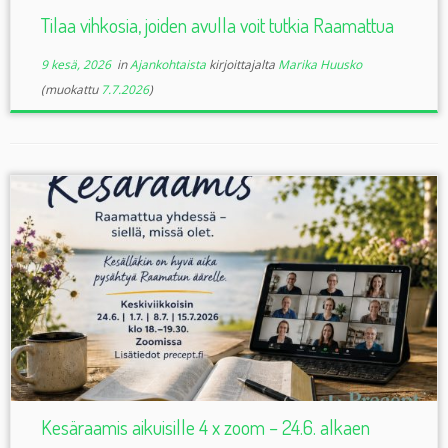
Tilaa vihkosia, joiden avulla voit tutkia Raamattua
9 kesä, 2026
in
Ajankohtaista
kirjoittajalta
Marika Huusko
(muokattu
7.7.2026
)
Kesäraamis aikuisille 4 x zoom – 24.6. alkaen