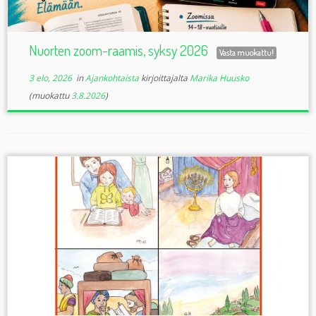
Nuorten zoom-raamis, syksy 2026
Vasta muokattu!
3 elo, 2026
in
Ajankohtaista
kirjoittajalta
Marika Huusko
(muokattu
3.8.2026
)