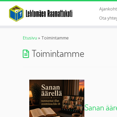
Ajankoht
Ota yhte
Etusivu
»
Toimintamme
Toimintamme
Sanan äärel