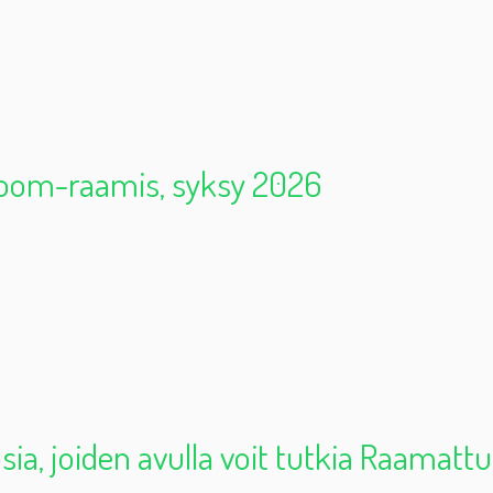
oom-raamis, syksy 2026
osia, joiden avulla voit tutkia Raamatt