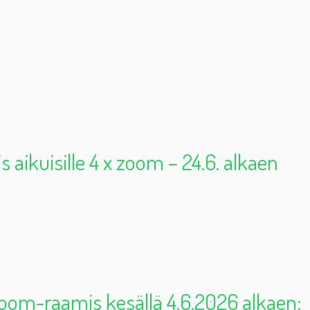
 aikuisille 4 x zoom – 24.6. alkaen
oom-raamis kesällä 4.6.2026 alkaen: