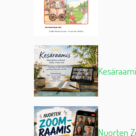
Kesäraamis
Nuorten Z