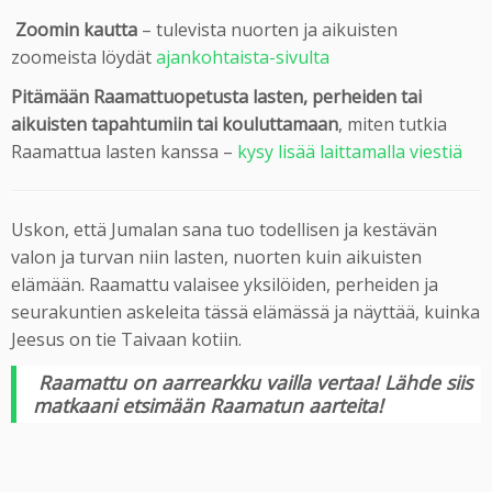
Zoomin kautta
– tulevista nuorten ja aikuisten
zoomeista löydät
ajankohtaista-sivulta
Pitämään Raamattuopetusta lasten, perheiden tai
aikuisten
tapahtumiin tai kouluttamaan
, miten tutkia
Raamattua lasten kanssa –
kysy lisää laittamalla viestiä
Uskon, että Jumalan sana tuo todellisen ja kestävän
valon ja turvan niin lasten, nuorten kuin aikuisten
elämään. Raamattu valaisee yksilöiden, perheiden ja
seurakuntien askeleita tässä elämässä ja näyttää, kuinka
Jeesus on tie Taivaan kotiin.
Raamattu on aarrearkku vailla vertaa! Lähde siis
matkaani etsimään Raamatun aarteita!