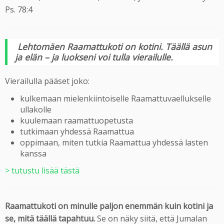
Ps. 78:4
Lehtomäen Raamattukoti on kotini.
Täällä asun
ja elän – ja luokseni voi tulla vierailulle.
Vierailulla pääset joko:
kulkemaan mielenkiintoiselle Raamattuvaellukselle
ullakolle
kuulemaan raamattuopetusta
tutkimaan yhdessä Raamattua
oppimaan, miten tutkia Raamattua yhdessä lasten
kanssa
> tutustu lisää tästä
Raamattukoti on minulle paljon enemmän kuin kotini ja
se, mitä täällä tapahtuu.
Se on näky siitä, että Jumalan