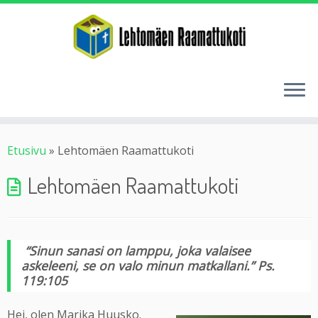
Etusivu
»
Lehtomäen Raamattukoti
Lehtomäen Raamattukoti
“Sinun sanasi on lamppu, joka valaisee
askeleeni, se on valo minun matkallani.” Ps.
119:105
Hei, olen Marika Huusko.