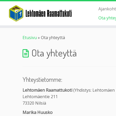
Ajankoht
Ota yhte
Etusivu
»
Ota yhteyttä
Ota yhteyttä
Yhteystietomme:
Lehtomäen Raamattukoti
(Yhdistys: Lehtomäen k
Lehtomäentie 211
73320 Nilsiä
Marika Huusko