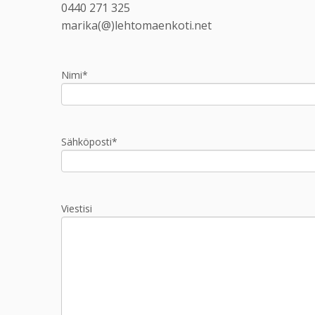
0440 271 325
marika(@)lehtomaenkoti.net
Nimi*
Sähköposti*
Viestisi