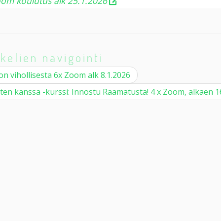
zoom koulutus alk 25.1.2026
kelien navigointi
n vihollisesta 6x Zoom alk 8.1.2026
ten kanssa -kurssi: Innostu Raamatusta! 4 x Zoom, alkaen 1