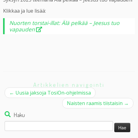
Klikkaa ja lue lisää:
Nuorten torstai-illat: Älä pelkää – Jeesus tuo
vapauden
Artikkelien navigointi
←
Uusia jaksoja TosiOn-ohjelmissa
Naisten raamis tiistaisin
→
Haku
Haku: