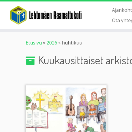
Ajankoht
Ota yhte
Etusivu
»
2026
»
huhtikuu
Kuukausittaiset arkist