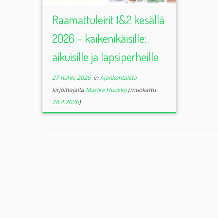
Raamattuleirit 1&2 kesällä
2026 – kaikenikäisille:
aikuisille ja lapsiperheille
27 huhti, 2026
in
Ajankohtaista
kirjoittajalta
Marika Huusko
(muokattu
28.4.2026
)