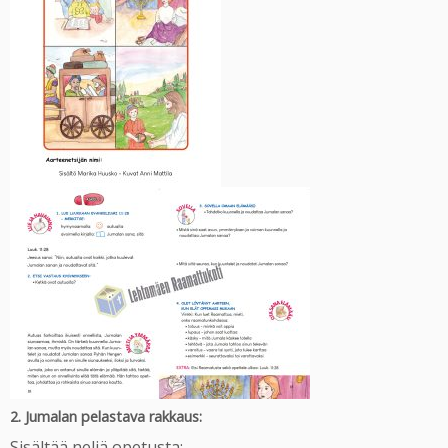
2. Jumalan pelastava rakkaus:
Sisältää neljä opetusta: