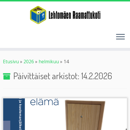
Etusivu
»
2026
»
helmikuu
»
14
Päivittäiset arkistot:
14.2.2026