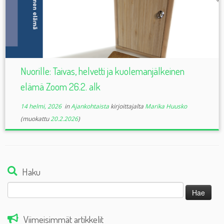
Nuorille: Taivas, helvetti ja kuolemanjälkeinen
elämä Zoom 26.2. alk
14 helmi, 2026
in
Ajankohtaista
kirjoittajalta
Marika Huusko
(muokattu
20.2.2026
)
Haku
Haku:
Viimeisimmät artikkelit