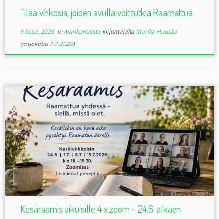
Tilaa vihkosia, joiden avulla voit tutkia Raamattua
9 kesä, 2026
in
Ajankohtaista
kirjoittajalta
Marika Huusko
(muokattu
7.7.2026
)
Kesäraamis aikuisille 4 x zoom – 24.6. alkaen