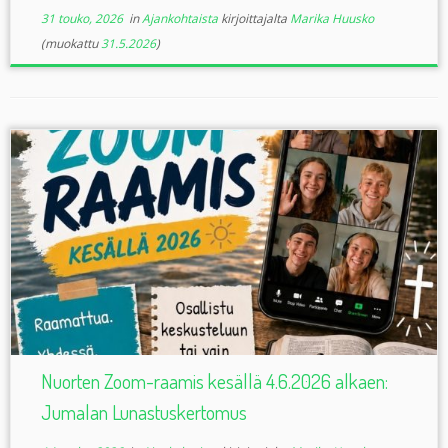
31 touko, 2026
in
Ajankohtaista
kirjoittajalta
Marika Huusko
(muokattu
31.5.2026
)
Nuorten Zoom-raamis kesällä 4.6.2026 alkaen:
Jumalan Lunastuskertomus