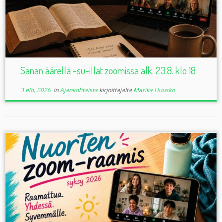
Sanan äärellä -su-illat zoomissa alk. 23.8. klo 18
3 elo, 2026
in
Ajankohtaista
kirjoittajalta
Marika Huusko