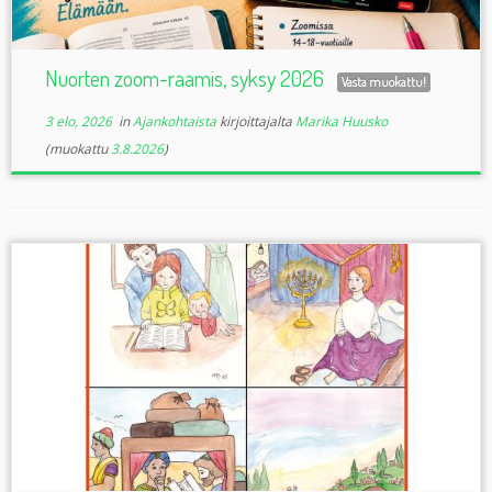
Nuorten zoom-raamis, syksy 2026
Vasta muokattu!
3 elo, 2026
in
Ajankohtaista
kirjoittajalta
Marika Huusko
(muokattu
3.8.2026
)