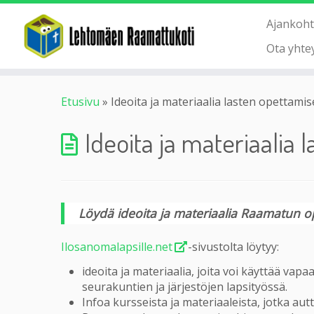
Ajankoht
Ota yhte
Etusivu
»
Ideoita ja materiaalia lasten opettami
Ideoita ja materiaalia
Löydä ideoita ja materiaalia Raamatun op
Ilosanomalapsille.net
-sivustolta löytyy:
ideoita ja materiaalia, joita voi käyttää vapa
seurakuntien ja järjestöjen lapsityössä.
Infoa kursseista ja materiaaleista, jotka au