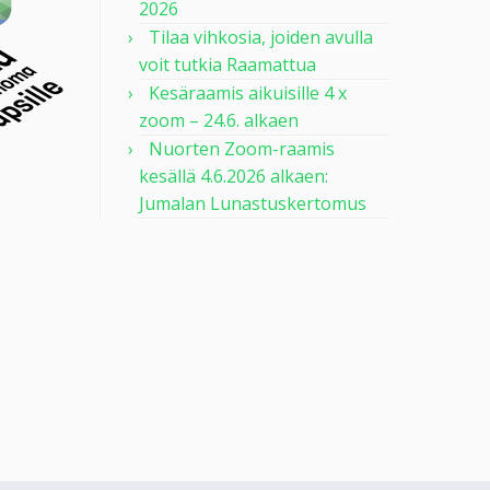
2026
Tilaa vihkosia, joiden avulla
voit tutkia Raamattua
Kesäraamis aikuisille 4 x
zoom – 24.6. alkaen
Nuorten Zoom-raamis
kesällä 4.6.2026 alkaen:
Jumalan Lunastuskertomus