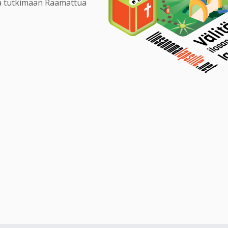
ta tutkimaan Raamattua