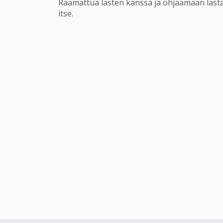
Raamattua lasten kanssa ja ohjaamaan las
itse.