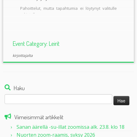
Pahoittelut, mutta tapahtumia ei löytynyt valitulle
arkistolle
Event Category:
Leirit
kirjoittajalta
Haku
Haku:
Viimeisimmät artikkelit
Sanan äärellä -su-illat zoomissa alk. 23.8. klo 18
Nuorten zoom-raamis, syksy 2026