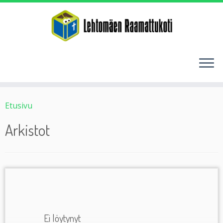
Etusivu
Arkistot
Ei löytynyt