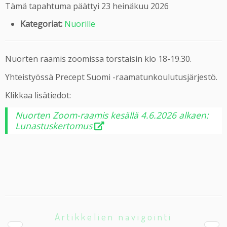
Tämä tapahtuma päättyi 23 heinäkuu 2026
Kategoriat:
Nuorille
Nuorten raamis zoomissa torstaisin klo 18-19.30.
Yhteistyössä Precept Suomi -raamatunkoulutusjärjestö.
Klikkaa lisätiedot:
Nuorten Zoom-raamis kesällä 4.6.2026 alkaen:
Lunastuskertomus
Artikkelien navigointi