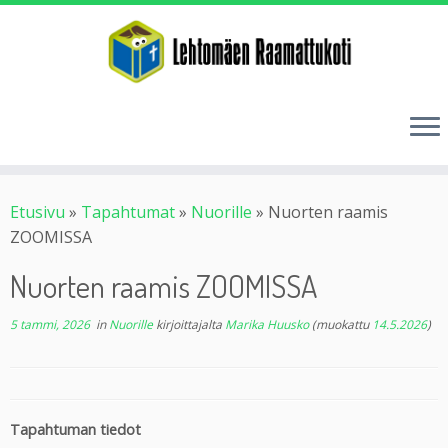
Etusivu
»
Tapahtumat
»
Nuorille
»
Nuorten raamis
ZOOMISSA
Nuorten raamis ZOOMISSA
5 tammi, 2026
in
Nuorille
kirjoittajalta
Marika Huusko
(muokattu
14.5.2026
)
Tapahtuman tiedot